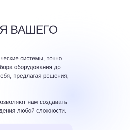
Я ВАШЕГО
еские системы, точно
дбора оборудования до
себя, предлагая решения,
позволяют нам создавать
дения любой сложности.