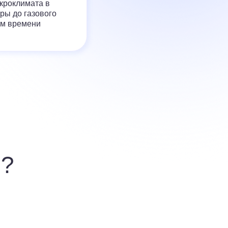
кроклимата в
ры до газового
ом времени
?