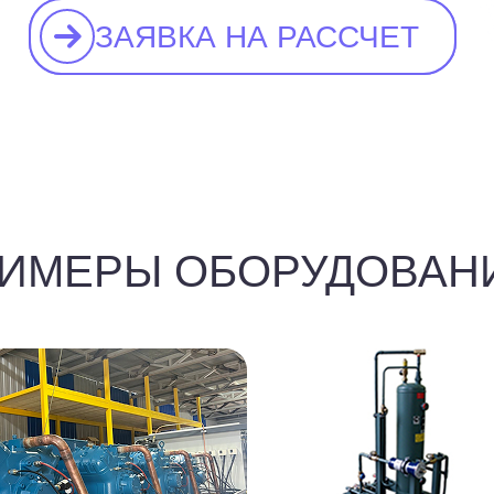
ЗАЯВКА НА РАССЧЕТ
ЗАЯВКА НА РАССЧЕТ
ИМЕРЫ ОБОРУДОВАН