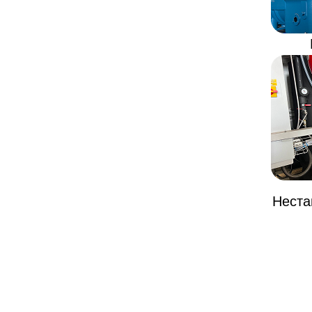
Неста