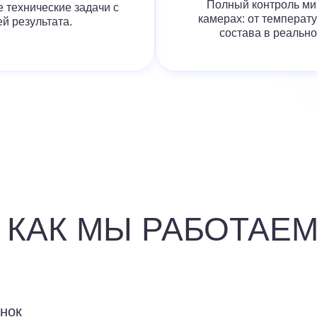
Полный контроль ми
 технические задачи с
камерах: от температу
й результата.
состава в реальн
КАК МЫ РАБОТАЕМ
онок