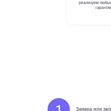
реализуем любые
гарантие
Заявка или зв