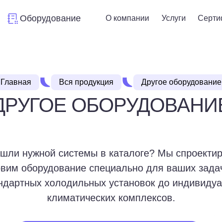
Оборудование
О компании
Услуги
Серти
Главная
Вся продукция
Другое оборудование
ДРУГОЕ ОБОРУДОВАНИ
шли нужной системы в каталоге? Мы спроекти
овим оборудование специально для ваших зада
ндартных холодильных установок до индивиду
климатических комплексов.