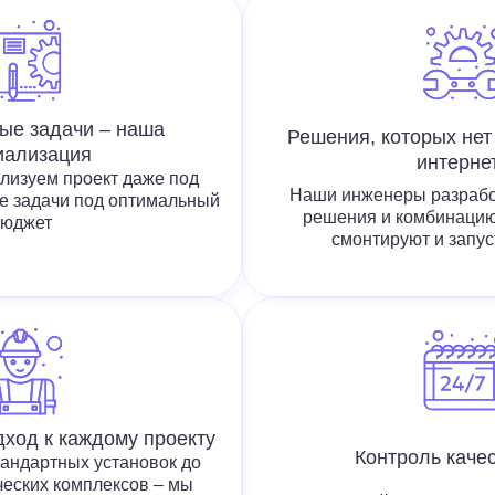
ые задачи – наша
Решения, которых нет 
иализация
интерне
лизуем проект даже под
Наши инженеры разрабо
е задачи под оптимальный
решения и комбинацию
бюджет
смонтируют и запус
ход к каждому проекту
Контроль качес
андартных установок до
еских комплексов – мы